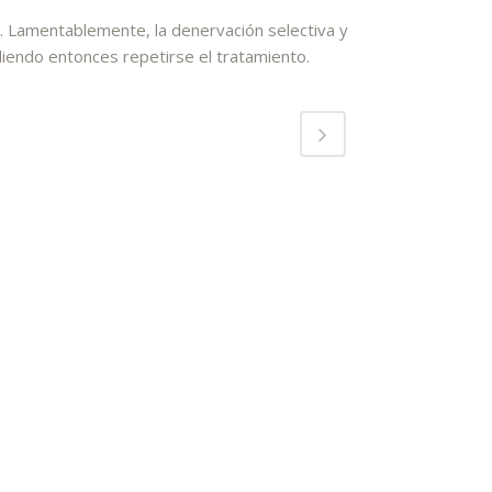
e. Lamentablemente, la denervación selectiva y
diendo entonces repetirse el tratamiento.