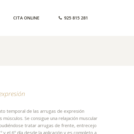
CITA ONLINE
925 815 281
expresión
ento temporal de las arrugas de expresión
s músculos. Se consigue una relajación muscular
 pudiéndose tratar arrugas de frente, entrecejo
º y el 6º día desde la aplicación y es completo a