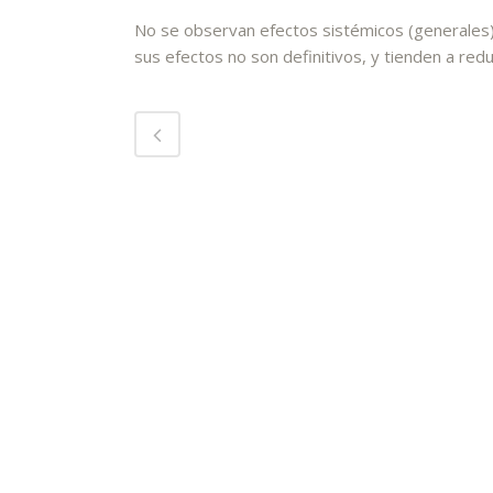
No se observan efectos sistémicos (generales);
sus efectos no son definitivos, y tienden a re
Ver