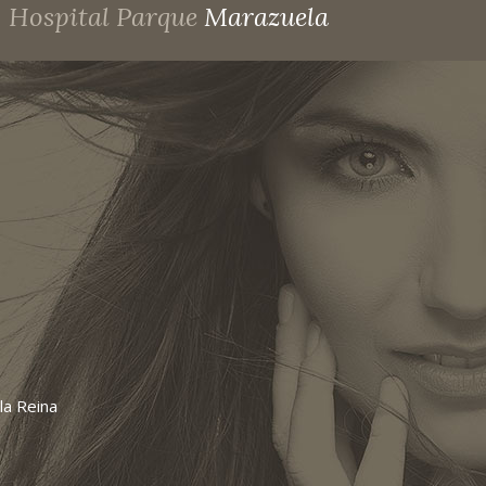
Hospital Parque
Marazuela
la Reina