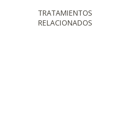
TRATAMIENTOS
RELACIONADOS
Ver
Ver
Ver