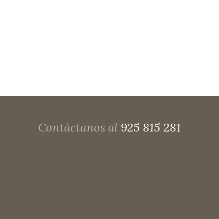
Ver
Contáctanos al
925 815 281