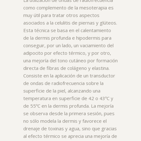
La utilización de ondas de radiofrecuencia
como complemento de la mesoterapia es
muy útil para tratar otros aspectos
asociados a la celulitis de piernas y glúteos.
Esta técnica se basa en el calentamiento
de la dermis profunda e hipodermis para
conseguir, por un lado, un vaciamiento del
adipocito por efecto térmico, y por otro,
una mejoría del tono cutáneo por formación
directa de fibras de colágeno y elastina.
Consiste en la aplicación de un transductor
de ondas de radiofrecuencia sobre la
superficie de la piel, alcanzando una
temperatura en superficie de 42 o 43ºC y
de 55ºC en la dermis profunda. La mejoría
se observa desde la primera sesión, pues
no sólo modela la dermis y favorece el
drenaje de toxinas y agua, sino que gracias
al efecto térmico se aprecia una mejoría de