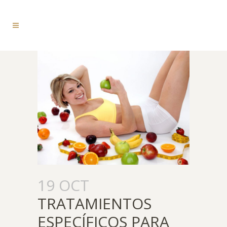
19 OCT
TRATAMIENTOS
ESPECÍFICOS PARA