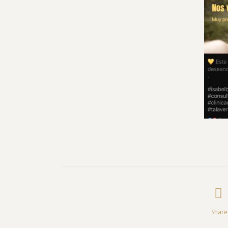
VO
Share