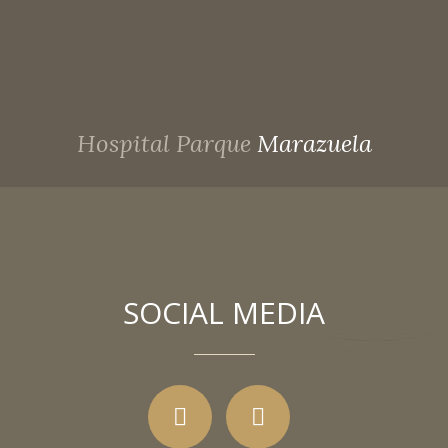
Hospital Parque
Marazuela
SOCIAL MEDIA