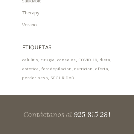
Saludable
Therapy
Verano
ETIQUETAS
celulitis
cirugia
consejos
COVID 19
dieta
estetica
fotodepilacion
nutricion
oferta
perder peso
SEGURIDAD
Contáctanos al
925 815 281